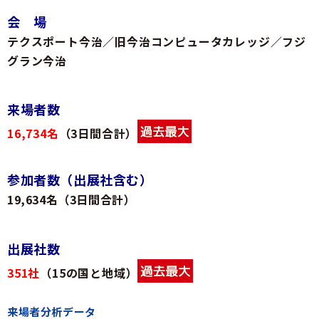
会 場
テクスポート今治／旧今治コンピュータカレッジ／フジ
グラン今治
来場者数
16,734名
（3日間合計）
参加者数（出展社含む）
19,634名（3日間合計）​
出展社数
351社
（15の国と地域）
来場者分析データ