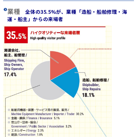
業種
全体の35.5%が、業種「造船・船舶修理・海
運・船主」からの来場者