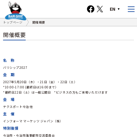
EN
トップページ
開催概要
開催概要
名 称
バリシップ2027
会 期
2027年5月20日（木）・21日（金）・22日（土）
*10:00-17:00 (最終日は16:00まで）
*最終日22日（土）は一般公開日 *ビジネスの方もご来場いただけます
会 場
テクスポート今治 他
主 催
インフォーマ マーケッツ ジャパン（株）
特別後援
今治市・今治市海事都市交流委員会