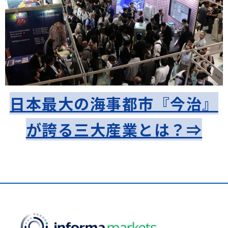
​日本最大の海事都市『今治』
が誇る三大産業とは？⇒