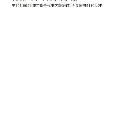
〒101-0044 東京都千代田区鍛冶町1-8-3 神田91ビル2F